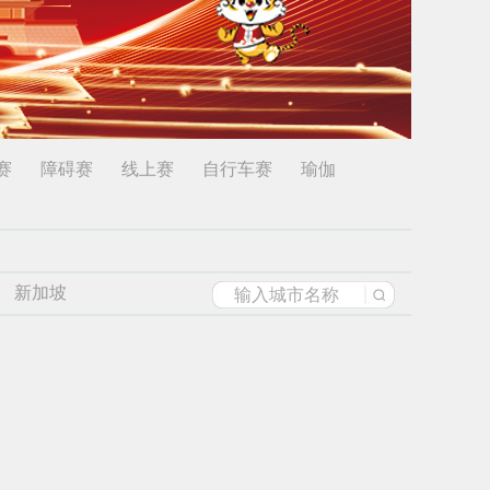
赛
障碍赛
线上赛
自行车赛
瑜伽
新加坡