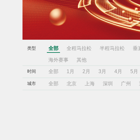
全部
全程马拉松
半程马拉松
垂
类型
海外赛事
其他
全部
1月
2月
3月
4月
5月
时间
全部
北京
上海
深圳
广州
城市