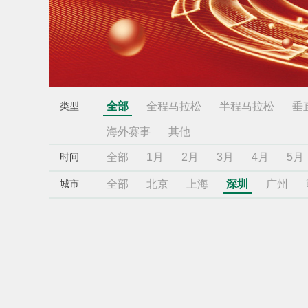
全部
全程马拉松
半程马拉松
垂
类型
海外赛事
其他
全部
1月
2月
3月
4月
5月
时间
全部
北京
上海
深圳
广州
城市