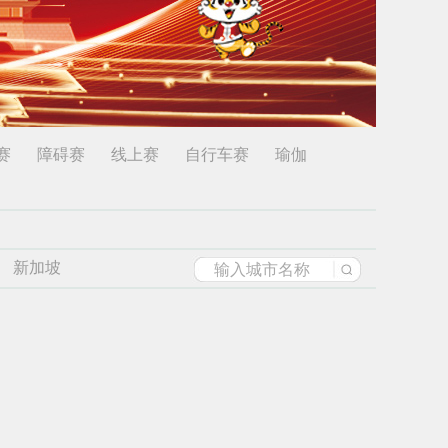
赛
障碍赛
线上赛
自行车赛
瑜伽
新加坡