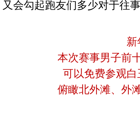
又会勾起跑友们多少对于往
新
本次赛事男子前
可以免费参观白
俯瞰北外滩、外