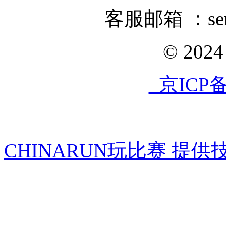
客服邮箱 ：servi
© 202
京ICP备1
CHINARUN玩比赛 提