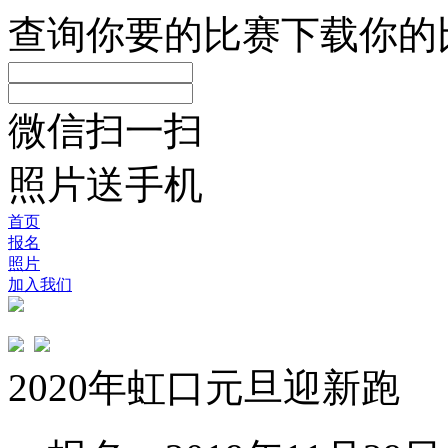
查询你要的比赛
下载你的
微信扫一扫
照片送手机
首页
报名
照片
加入我们
2020年虹口元旦迎新跑