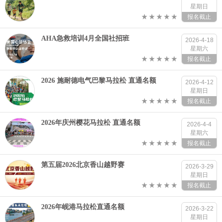
星期日
报名截止
AHA急救培训4月全国社招班
2026-4-18
星期六
报名截止
2026 施耐德电气巴黎马拉松 直通名额
2026-4-12
星期日
报名截止
2026年庆州樱花马拉松 直通名额
2026-4-4
星期六
报名截止
第五届2026北京香山越野赛
2026-3-29
星期日
报名截止
2026年岘港马拉松直通名额
2026-3-22
星期日