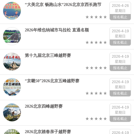
“大美北京 畅跑山水“2026北京京西长跑节
2026-4-26
星期日
报名截止
2026年维也纳城市马拉松 直通名额
2026-4-19
星期日
报名截止
第十九届北京三峰越野赛
2026-4-19
星期日
报名截止
“京畿50”2026北京五峰越野赛
2026-4-19
星期日
报名截止
2026北京四峰越野赛
2026-4-19
星期日
报名截止
2026北京踏春亲子越野赛
2026-4-19