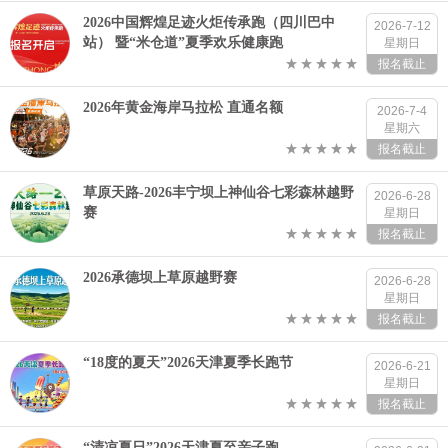
2026中国辉煌足迹火炬传承跑（四川巴中
2026-7-12
站） 暨“米仓道”夏季欢乐健康跑
星期日
报名截止
2026年黄金海岸马拉松 直通名额
2026-7-4
星期六
报名截止
草原天路-2026丰宁坝上神仙谷七彩森林越野
2026-6-28
赛
星期日
报名截止
2026承德坝上草原越野赛
2026-6-28
星期日
报名截止
“18度的夏天”2026天津夏季长跑节
2026-6-21
星期日
报名截止
“清凉夏日”2026天津夏至亲子跑