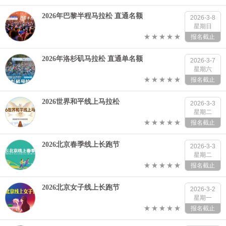
2026年巴黎半程马拉松 直通名额
2026-3-8
星期日
报名截止
2026年洛杉矶马拉松 直通单名额
2026-3-7
星期六
报名截止
2026世界和平线上马拉松
2026-3-3
星期二
报名截止
2026北京春季线上长跑节
2026-3-3
星期二
报名截止
2026北京女子线上长跑节
2026-3-2
星期一
报名截止