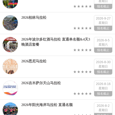
星期日
报名截止
2026柏林马拉松
2026-9-27
星期日
报名截止
2026年波尔多红酒马拉松 直通单名额&4天3
2026-9-5
晚酒店套餐
星期六
报名截止
2026悉尼马拉松
2026-8-30
星期日
报名截止
2026吉木萨尔天山马拉松
2026-8-16
星期日
报名截止
2026年阳光海岸马拉松 直通名额
2026-8-2
星期日