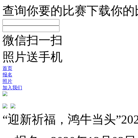
查询你要的比赛
下载你的
微信扫一扫
照片送手机
首页
报名
照片
加入我们
“迎新祈福，鸿牛当头”2