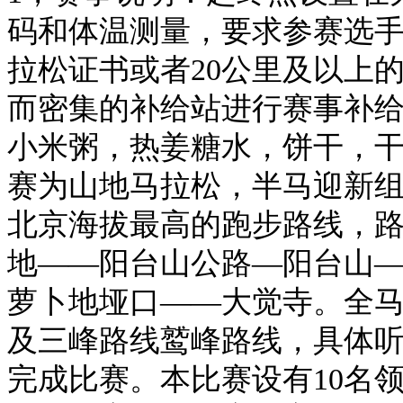
码和体温测量，要求参赛选
拉松证书或者20公里及以上
而密集的补给站进行赛事补
小米粥，热姜糖水，饼干，干
赛为山地马拉松，半马迎新
北京海拔最高的跑步路线，
地——阳台山公路—阳台山
萝卜地垭口——大觉寺。全
及三峰路线鹫峰路线，具体
完成比赛。本比赛设有10名