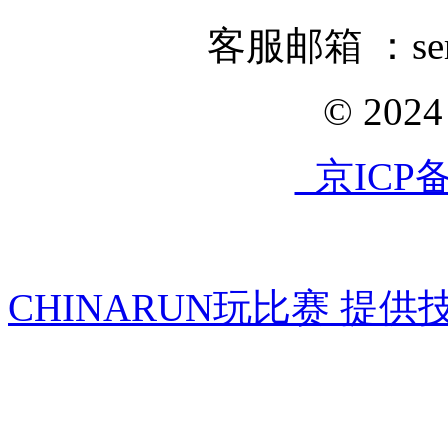
客服邮箱 ：servi
© 202
京ICP备1
CHINARUN玩比赛 提