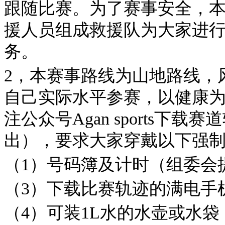
跟随比赛。为了赛事安全，本
援人员组成救援队为大家进
务。
2，本赛事路线为山地路线，
自己实际水平参赛，以健康
注公众号Agan sports下
出），要求大家穿戴以下强
（1）号码簿及计时（组委会
（3）下载比赛轨迹的满电手
（4）可装1L水的水壶或水袋