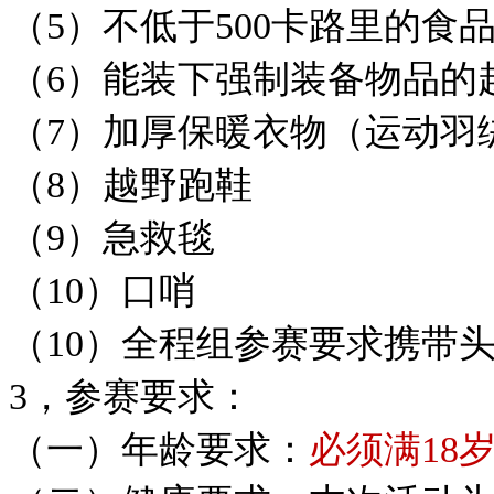
（5）不低于500卡路里的食
（6）能装下强制装备物品的
（7）加厚保暖衣物（运动羽
（8）越野跑鞋
（9）急救毯
（10）口哨
（10）全程组参赛要求携带
3，参赛要求：
（一）年龄要求：
必须满18