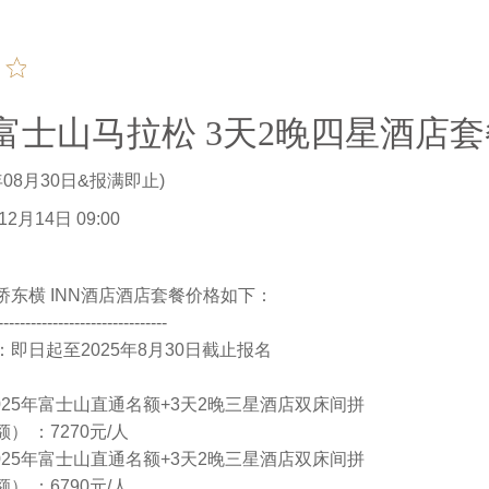
本富士山马拉松 3天2晚四星酒店
年08月30日&报满即止)
2月14日 09:00
桥东横 INN酒店酒店套餐价格如下：
-------------------------------
即日起至2025年8月30日截止报名
025年富士山直通名额+3天2晚三星酒店双床间拼
） ：7270元/人
025年富士山直通名额+3天2晚三星酒店双床间拼
） ：6790元/人