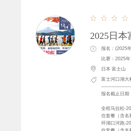
2025日
报名：(2025
比赛：2025年1
日本 富士山
富士河口湖大
--------------------
报名截止日期：
全程马拉松-2
住套餐（含名额
环湖口河跑-2
住套餐（含名额