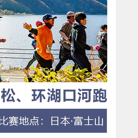
微信扫一扫
照片送手机