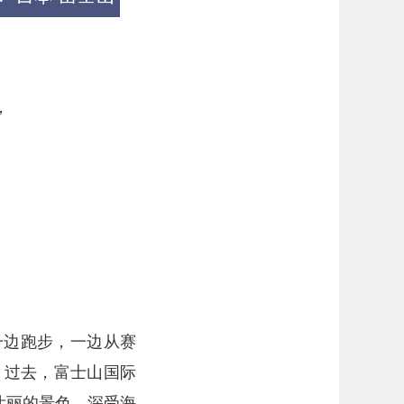
，
一边跑步，一边从赛
。过去，富士山国际
壮丽的景色，深受海