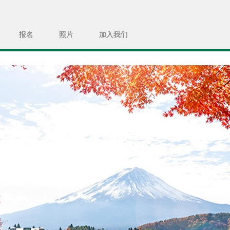
报名
照片
加入我们