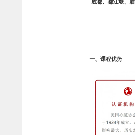
成都、都江堰、眉
一、课程优势