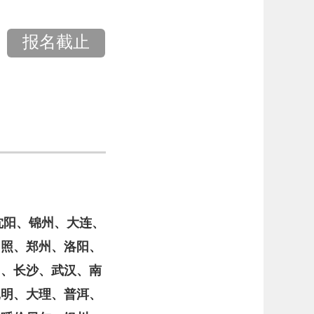
报名截止
沈阳、锦州、大连、
日照、郑州、洛阳、
山、长沙、武汉、南
昆明、大理、普洱、