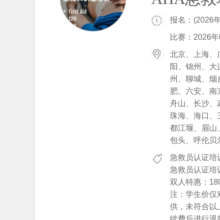
报名：(2026
比赛：2026
北京、上海、
阳、锦州、大
州、聊城、烟
肥、六安、南
舟山、长沙、
珠海、海口、
都江堰、眉山
包头、呼伦贝
急救员认证培训
急救员认证培训
双人特惠：18
注：学生价仅对
供，未符合以
续费后进行退