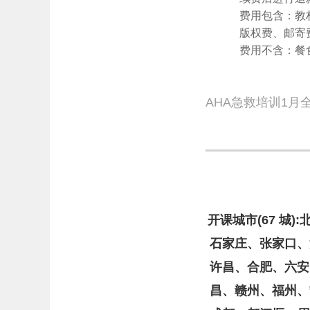
费用包含：教
版权费、邮寄
费用不含：餐
AHA急救培训1月
开课城市(67 
石家庄、张家口、
许昌、合肥、六安
昌、赣州、福州、