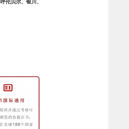
、呼伦贝尔、银川、