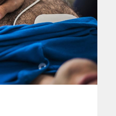
微信扫一扫
照片送手机