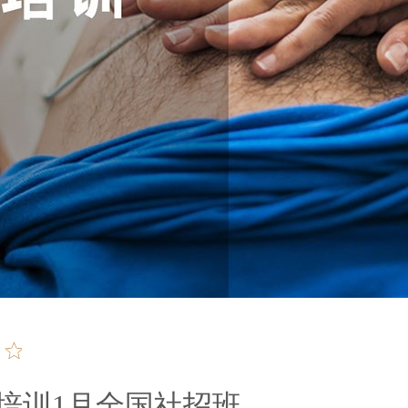
救培训1月全国社招班