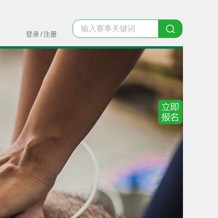
登录
/
注册