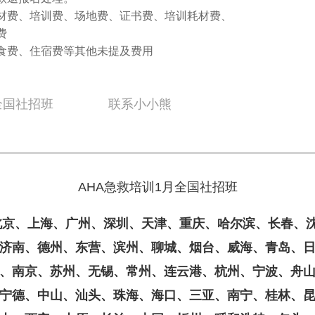
材费、培训费、场地费、证书费、培训耗材费、
费
食费、住宿费等其他未提及费用
全国社招班
联系小小熊
AHA急救培训1月全国社招班
城):北京、上海、广州、深圳、天津、重庆、哈尔滨、长春、
济南、德州、东营、滨州、聊城、烟台、威海、青岛、
、南京、苏州、无锡、常州、连云港、杭州、宁波、舟
宁德、中山、汕头、珠海、海口、三亚、南宁、桂林、