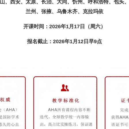
山、西安、太原、长治、大同、忻州、呼和浩特、包头
兰州、张掖、乌鲁木齐、克拉玛依
开课时间：2026年1月17日（周六）
报名截止：2026年1月12日早9点