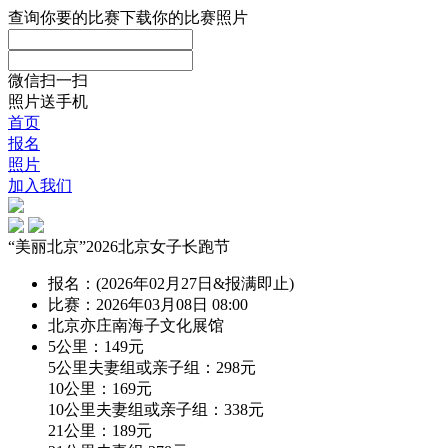
查询你要的比赛
下载你的比赛照片
微信扫一扫
照片送手机
首页
报名
照片
加入我们
“美丽北京”2026北京女子长跑节
报名：(2026年02月27日&报满即止)
比赛：2026年03月08日 08:00
北京亦庄南海子文化展馆
5公里：149元
5公里夫妻组或亲子组：298元
10公里：169元
10公里夫妻组或亲子组：338元
21公里：189元