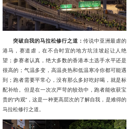
突破自我的马拉松修行之道：
传说中亚洲最虐的
港马，赛道虐，在不合时宜的地方坑洼坡起让人绝
望；参赛者认真，绝大多数的香港本土选手水平还是
很高的；气温多变，高温炎热和低温寒冷你都可能遇
到；跑者需要平常心，没有那么多好吃好喝，就是标
配补给。但是在一次次严苛的较劲中，跑者能收获宝
贵的“内观”，这是一种更高层次的了解自我，是难得的
马拉松修行之道。