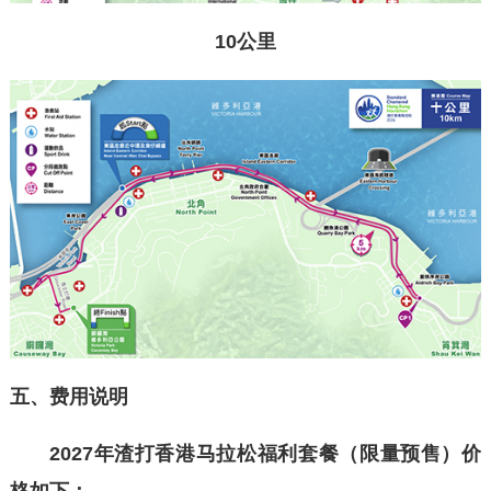
10公里
五
、费用说明
202
7
年渣打香港马拉松
福利
套餐（限量预售）价