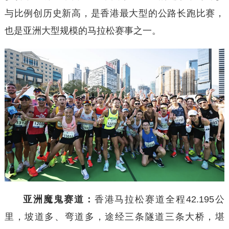
与比例创历史新高，是香港最大型的公路长跑比赛，
也是亚洲大型规模的马拉松赛事之一。
亚洲魔鬼赛道：
香港马拉松赛道全程42.195公
里，坡道多、弯道多，途经三条隧道三条大桥，堪