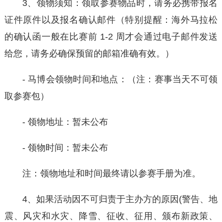
3、领物须知：领取参赛物品时，请务必携带报名
证件原件以及报名确认邮件（特别提醒：海外马拉松
的确认函一般在比赛前 1-2 周才会通过电子邮件发送
给您，请务必确保预留的邮箱准确有效。）
- 马博会领物时间和地点：（注：赛事当天不可领
取参赛包）
- 领物地址：暂未公布
- 领物时间：暂未公布
注：领物地址和时间最终请以参赛手册为准。
4、如果活动因不可归责于主办方的原因(警告、地
震、风灾和水灾、降雪、征收、征用、颁布新政策、