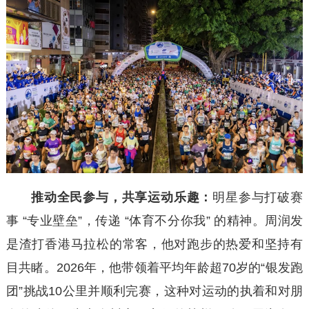
推动全民参与，共享运动乐趣
：
明星参与打破赛
事 “专业壁垒”，传递 “体育不分你我” 的精神。周润发
是渣打香港马拉松的常客，他对跑步的热爱和坚持有
目共睹。2026年，他带领着平均年龄超70岁的“银发跑
团”挑战10公里并顺利完赛，这种对运动的执着和对朋