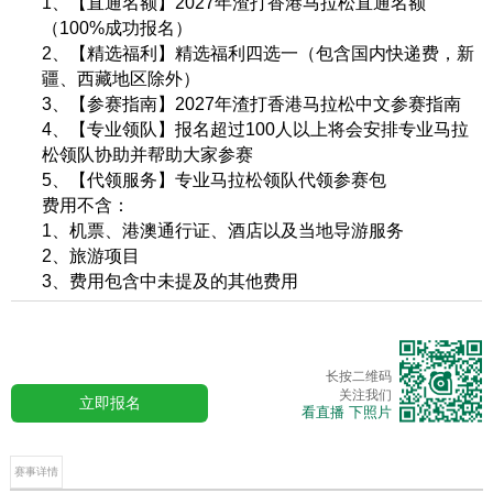
1、【直通名额】2027年渣打香港马拉松直通名额
（100%成功报名）
2、【精选福利】精选福利四选一（包含国内快递费，新
疆、西藏地区除外）
3、【参赛指南】2027年渣打香港马拉松中文参赛指南
4、【专业领队】报名超过100人以上将会安排专业马拉
松领队协助并帮助大家参赛
5、【代领服务】专业马拉松领队代领参赛包
费用不含：
1、机票、港澳通行证、酒店以及当地导游服务
2、旅游项目
3、费用包含中未提及的其他费用
长按二维码
关注我们
立即报名
看直播 下照片
赛事详情