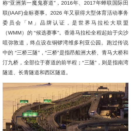
称“亚洲第一魔鬼赛道”，2016年、2017年蝉联国际田
联(IAAF)金标赛事。2026 年又获得大型体育活动事务
委员会「M」品牌认证，是世界马拉松大联盟
（WMM）的 “候选赛事”。香港马拉松全程起始于尖沙
咀弥敦道，终点设在铜锣湾维多利亚公园。跑过传说
中的 “三桥三隧”，“三桥”是指昂船洲大桥、青马大桥和
汀九桥，全部位于赛道的前半程；“三隧”，则是指南湾
隧道、长青隧道和西区隧道。