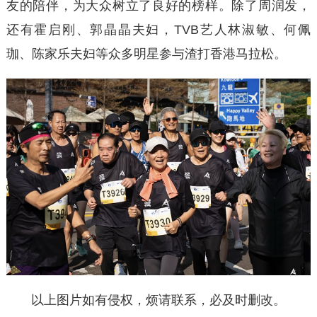
友的陪伴，为大众树立了良好的榜样。除了周润发，
还有霍启刚、郭晶晶夫妇，TVB艺人林淑敏、何佩
珈、陈家乐夫妇等众多明星参与渣打香港马拉松。
以上图片如有侵权，烦请联系，必及时删改。