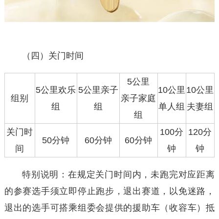
（四）关门时间
5公里
5公里欢乐
5公里亲子
10公里
10公里
组别
亲子家庭
组
组
单人组
夫妻组
组
关门时
100分
120分
50分钟
60分钟
60分钟
间
钟
钟
特别说明：在规定关门时间内，未跑完对应距离
的参赛选手须立即停止跑步，退出赛道，以免迷路，
退出的选手可搭乘组委会提供的援助车（收容车）抵