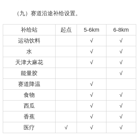
（九）赛道沿途补给设置。
补给站
起点
5-6km
6-8km
运动饮料
√
√
水
√
√
天津大麻花
√
√
能量胶
√
赛道降温
√
食物
√
√
西瓜
√
√
香蕉
√
√
医疗
√
√
√