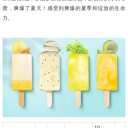
蕾，爽爆了夏天！感受到爽爆的夏季和绽放的生命
力。
10