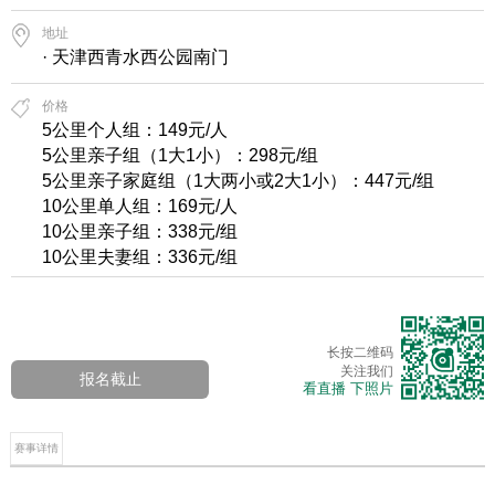
地址
· 天津西青水西公园南门
价格
5公里个人组：149元/人
5公里亲子组（1大1小）：298元/组
5公里亲子家庭组（1大两小或2大1小）：447元/组
10公里单人组：169元/人
10公里亲子组：338元/组
10公里夫妻组：336元/组
长按二维码
关注我们
报名截止
看直播 下照片
赛事详情