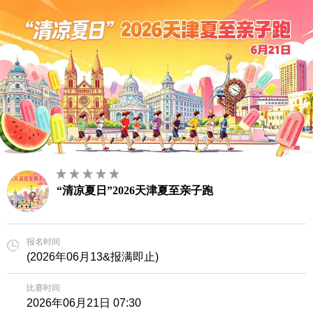
“清凉夏日”2026天津夏至亲子跑
报名时间
(2026年06月13&报满即止)
比赛时间
2026年06月21日 07:30