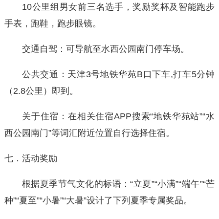
10公里组男女前三名选手，奖励奖杯及智能跑步
手表，跑鞋，跑步眼镜。
交通自驾：可导航至水西公园南门停车场。
公共交通：天津3号地铁华苑B口下车,打车5分钟
（2.8公里）即到。
关于住宿：在相关住宿APP搜索“地铁华苑站”“水
西公园南门”等词汇附近位置自行选择住宿。
七．活动奖励
根据夏季节气文化的标语：“立夏”“小满”“端午”“芒
种”“夏至”“小暑”“大暑”设计了下列夏季专属奖品。