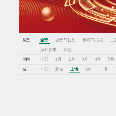
全部
全程马拉松
半程马拉松
垂
类型
海外赛事
其他
全部
1月
2月
3月
4月
5月
时间
全部
北京
上海
深圳
广州
城市