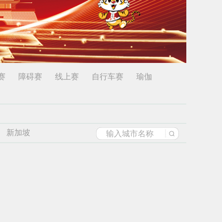
赛
障碍赛
线上赛
自行车赛
瑜伽
新加坡