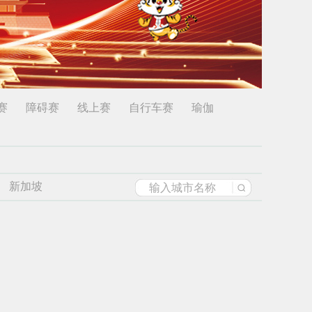
赛
障碍赛
线上赛
自行车赛
瑜伽
新加坡