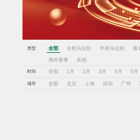
全部
全程马拉松
半程马拉松
垂
类型
海外赛事
其他
全部
1月
2月
3月
4月
5月
时间
全部
北京
上海
深圳
广州
城市