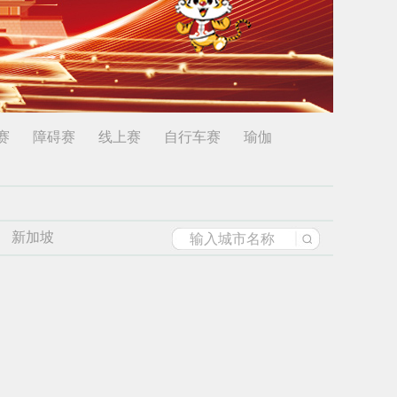
赛
障碍赛
线上赛
自行车赛
瑜伽
新加坡