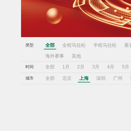
全部
全程马拉松
半程马拉松
垂
类型
海外赛事
其他
全部
1月
2月
3月
4月
5月
时间
全部
北京
上海
深圳
广州
城市